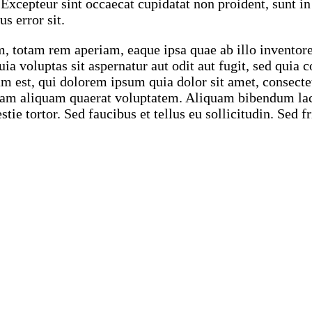
. Excepteur sint occaecat cupidatat non proident, sunt in
s error sit.
otam rem aperiam, eaque ipsa quae ab illo inventore ve
 voluptas sit aspernatur aut odit aut fugit, sed quia 
 est, qui dolorem ipsum quia dolor sit amet, consectet
nam aliquam quaerat voluptatem. Aliquam bibendum lacu
e tortor. Sed faucibus et tellus eu sollicitudin. Sed f