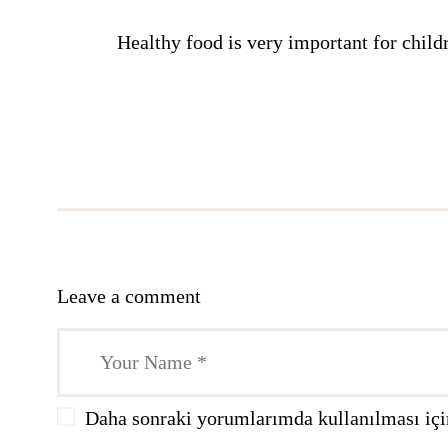
Healthy food is very important for childr
Leave a comment
Daha sonraki yorumlarımda kullanılması için