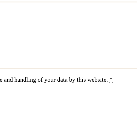
e and handling of your data by this website.
*