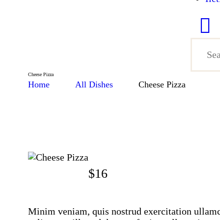
Cheese Pizza
Home
All Dishes
Cheese Pizza
$
16
Minim veniam, quis nostrud exercitation ullamco