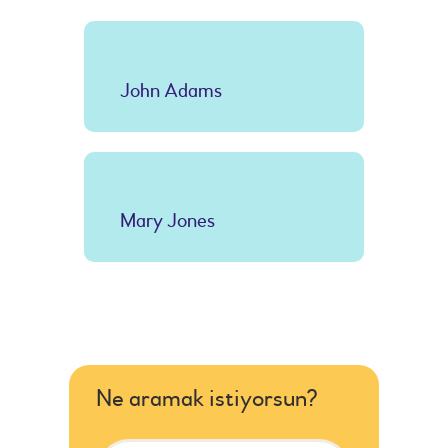
John Adams
Mary Jones
Ne aramak istiyorsun?