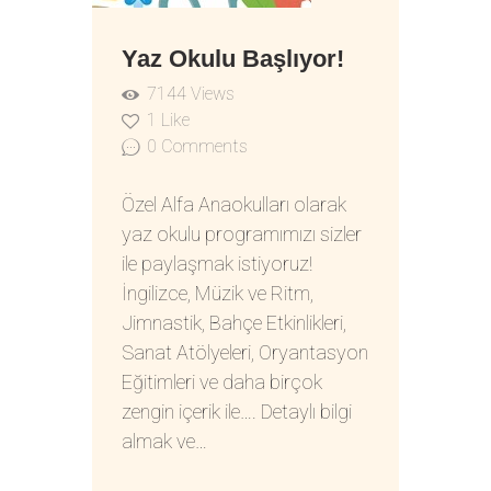
Yaz Okulu Başlıyor!
7144
Views
1
Like
0
Comments
Özel Alfa Anaokulları olarak
yaz okulu programımızı sizler
ile paylaşmak istiyoruz!
İngilizce, Müzik ve Ritm,
Jimnastik, Bahçe Etkinlikleri,
Sanat Atölyeleri, Oryantasyon
Eğitimleri ve daha birçok
zengin içerik ile…. Detaylı bilgi
almak ve…