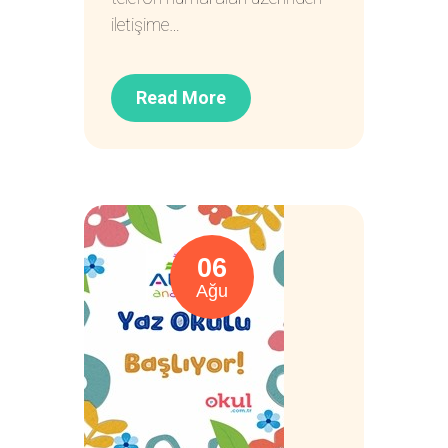
iletişime…
Read More
06
Ağu