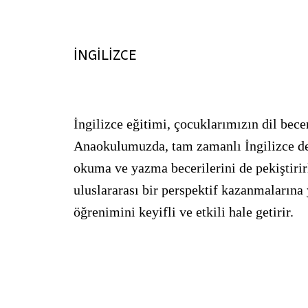
İNGİLİZCE
İngilizce eğitimi, çocuklarımızın dil becer
Anaokulumuzda, tam zamanlı İngilizce der
okuma ve yazma becerilerini de pekiştirir
uluslararası bir perspektif kazanmalarına y
öğrenimini keyifli ve etkili hale getirir.