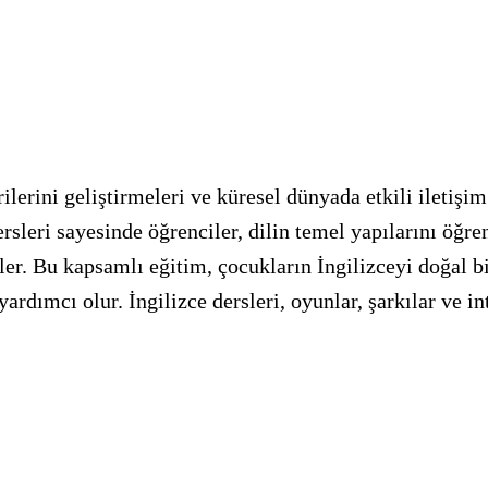
ilerini geliştirmeleri ve küresel dünyada etkili iletişim
sleri sayesinde öğrenciler, dilin temel yapılarını öğ
ler. Bu kapsamlı eğitim, çocukların İngilizceyi doğal b
ardımcı olur. İngilizce dersleri, oyunlar, şarkılar ve int